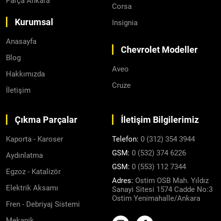
Parça Ankara
Corsa
Kurumsal
Insignia
Anasayfa
Chevrolet Modeller
Blog
Aveo
Hakkımızda
Cruze
İletişim
Çıkma Parçalar
İletişim Bilgilerimiz
Kaporta - Karoser
Telefon:
0 (312) 354 3944
GSM:
0 (532) 374 6226
Aydınlatma
GSM:
0 (553) 112 7344
Egzoz - Katalizör
Adres:
Ostim OSB Mah. Yıldız
Elektrik Aksamı
Sanayi Sitesi 1574 Cadde No:3
Ostim Yenimahalle/Ankara
Fren - Debriyaj Sistemi
Mekanik