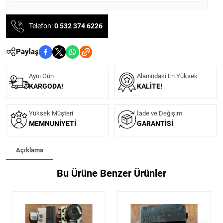
Telefon:
0 532 374 6226
Paylaş
Aynı Gün
Alanındaki En Yüksek
KARGODA!
KALITE!
Yüksek Müşteri
İade ve Değişim
MEMNUNIYETI
GARANTISI
Açıklama
Bu Ürüne Benzer Ürünler