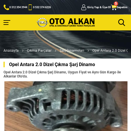
Giriş Yap & Üye Ol
Sepetim
0 312 354 3944
0 532 374 6226
Anasayfa
Çıkma Parçalar
Şarj Dinamoları
Opel Antara 2.0 Dizel Ç
Opel Antara 2.0 Dizel Çıkma Şarj Dinamo
Opel Antara 2.0 Dizel Çıkma Şarj Dinamo, Uygun Fiyat ve Aynı Gün Kargo ile
Alkanlar Oto'da.