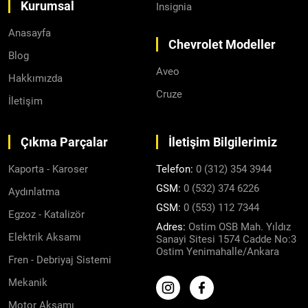
Kurumsal
Insignia
Anasayfa
Chevrolet Modeller
Blog
Aveo
Hakkımızda
Cruze
İletişim
Çıkma Parçalar
İletişim Bilgilerimiz
Kaporta - Karoser
Telefon:
0 (312) 354 3944
GSM:
0 (532) 374 6226
Aydınlatma
GSM:
0 (553) 112 7344
Egzoz - Katalizör
Adres:
Ostim OSB Mah. Yıldız
Elektrik Aksamı
Sanayi Sitesi 1574 Cadde No:3
Ostim Yenimahalle/Ankara
Fren - Debriyaj Sistemi
Mekanik
Motor Aksamı