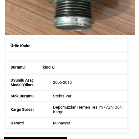
Ürün Kodu:
Durumu:
İkinci El
Uyumlu Araç
2006-2015
Model Yılları
Stok Durumu
Stokta Var
Depomuzdan Hemen Teslim / Aynı Gün
Kargo Süresi
Kargo
Garanti
Muhayyer