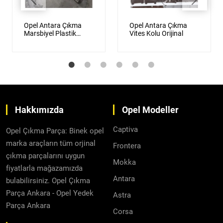
Opel Antara Çıkma
Opel Antara Çıkma
Marsbiyel Plastik
Vites Kolu Orijinal
Orijinal
Hakkımızda
Opel Modeller
Captiva
Opel Çıkma Parça: Binek opel
marka araçların tüm orjinal
Frontera
çıkma parçalarını uygun
Mokka
fiyatlarla mağazamızda
Antara
bulabilirsiniz. Opel Çıkma
Parça Ankara - Opel Yedek
Astra
Parça Ankara
Corsa