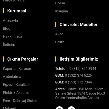
Parça Ankara
Corsa
Kurumsal
Insignia
Anasayfa
Chevrolet Modeller
Blog
Aveo
Hakkımızda
Cruze
İletişim
Çıkma Parçalar
İletişim Bilgilerimiz
Kaporta - Karoser
Telefon:
0 (312) 354 3944
GSM:
0 (532) 374 6226
Aydınlatma
GSM:
0 (553) 112 7344
Egzoz - Katalizör
Adres:
Ostim OSB Mah. Yıldız
Elektrik Aksamı
Sanayi Sitesi 1574 Cadde No:3
Ostim Yenimahalle/Ankara
Fren - Debriyaj Sistemi
Mekanik