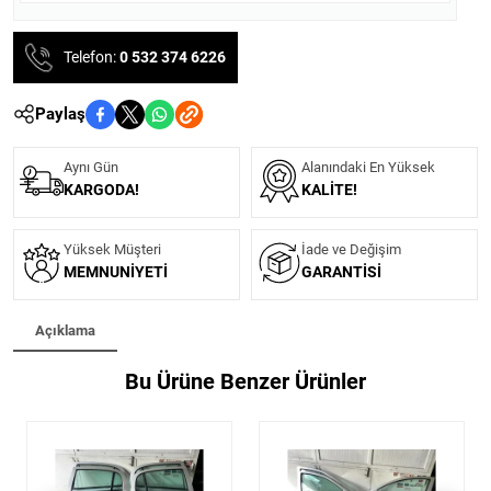
Telefon:
0 532 374 6226
Paylaş
Aynı Gün
Alanındaki En Yüksek
KARGODA!
KALITE!
Yüksek Müşteri
İade ve Değişim
MEMNUNIYETI
GARANTISI
Açıklama
Bu Ürüne Benzer Ürünler