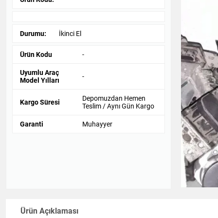
Durumu:
İkinci El
Ürün Kodu
-
Uyumlu Araç
-
Model Yılları
Depomuzdan Hemen
Kargo Süresi
Teslim / Aynı Gün Kargo
Garanti
Muhayyer
Ürün Açıklaması