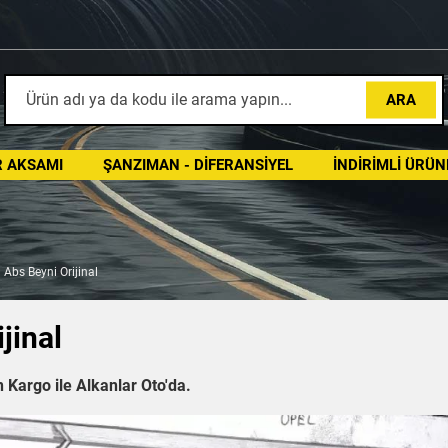
ARA
 AKSAMI
ŞANZIMAN - DIFERANSIYEL
İNDIRIMLI ÜRÜN
Abs Beyni Orijinal
jinal
 Kargo ile Alkanlar Oto'da.