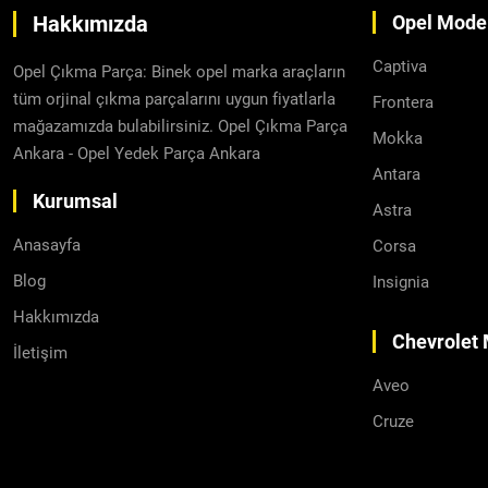
Hakkımızda
Opel Model
Captiva
Opel Çıkma Parça: Binek opel marka araçların
tüm orjinal çıkma parçalarını uygun fiyatlarla
Frontera
mağazamızda bulabilirsiniz. Opel Çıkma Parça
Mokka
Ankara - Opel Yedek Parça Ankara
Antara
Kurumsal
Astra
Anasayfa
Corsa
Blog
Insignia
Hakkımızda
Chevrolet 
İletişim
Aveo
Cruze