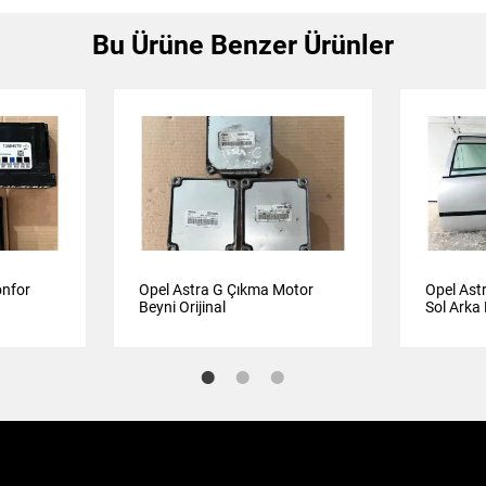
Bu Ürüne Benzer Ürünler
onfor
Opel Astra G Çıkma Motor
Opel Ast
Beyni Orijinal
Sol Arka
Gri