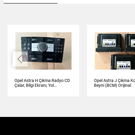
Opel Astra H Çıkma Radyo CD
Opel Astra J Çıkma K
Çalar, Bilgi Ekranı, Yol
Beyni (BCM) Orijinal
Bilgisayarı Orijinal