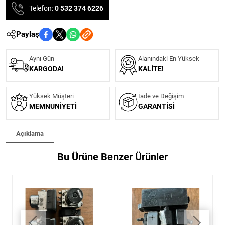
Telefon:
0 532 374 6226
Paylaş
Aynı Gün
Alanındaki En Yüksek
KARGODA!
KALITE!
Yüksek Müşteri
İade ve Değişim
MEMNUNIYETI
GARANTISI
Açıklama
Bu Ürüne Benzer Ürünler