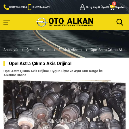
Giriş Yap & Üye Ol
Sepetim
0 312 354 3944
0 532 374 6226
Anasayfa
Çıkma Parçalar
Elektrik Aksamı
Opel Astra Çıkma Akis Or
Opel Astra Çıkma Akis Orijinal
Opel Astra Çıkma Akis Orijinal, Uygun Fiyat ve Aynı Gün Kargo ile
Alkanlar Oto'da.