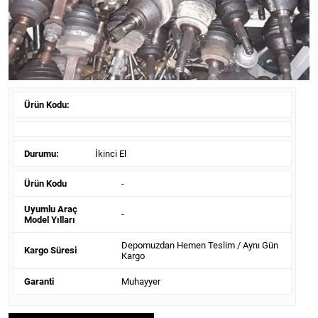
Ürün Kodu:
Durumu:
İkinci El
Ürün Kodu
-
Uyumlu Araç
-
Model Yılları
Depomuzdan Hemen Teslim / Aynı Gün
Kargo Süresi
Kargo
Garanti
Muhayyer