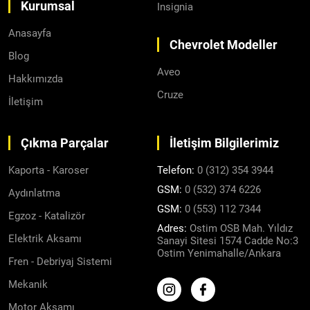
Kurumsal
Insignia
Anasayfa
Chevrolet Modeller
Blog
Aveo
Hakkımızda
Cruze
İletişim
Çıkma Parçalar
İletişim Bilgilerimiz
Kaporta - Karoser
Telefon:
0 (312) 354 3944
GSM:
0 (532) 374 6226
Aydınlatma
GSM:
0 (553) 112 7344
Egzoz - Katalizör
Adres:
Ostim OSB Mah. Yıldız
Elektrik Aksamı
Sanayi Sitesi 1574 Cadde No:3
Ostim Yenimahalle/Ankara
Fren - Debriyaj Sistemi
Mekanik
Motor Aksamı