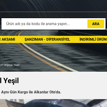
ARA
 AKSAMI
ŞANZIMAN - DIFERANSIYEL
İNDIRIMLI ÜRÜN
t Orijinal Yeşil
 Yeşil
 Aynı Gün Kargo ile Alkanlar Oto'da.