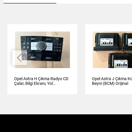
Opel Astra H Çıkma Radyo CD
Opel Astra J Çıkma K
Çalar, Bilgi Ekranı, Yol
Beyni (BCM) Orijinal
Bilgisayarı Orijinal