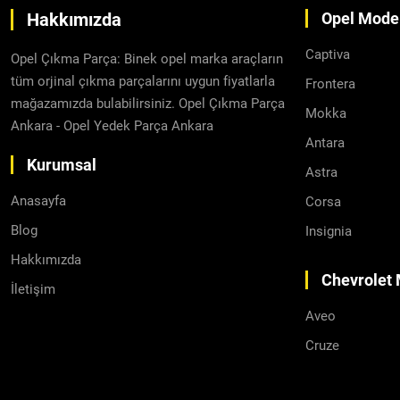
Hakkımızda
Opel Model
Captiva
Opel Çıkma Parça: Binek opel marka araçların
tüm orjinal çıkma parçalarını uygun fiyatlarla
Frontera
mağazamızda bulabilirsiniz. Opel Çıkma Parça
Mokka
Ankara - Opel Yedek Parça Ankara
Antara
Kurumsal
Astra
Anasayfa
Corsa
Blog
Insignia
Hakkımızda
Chevrolet 
İletişim
Aveo
Cruze