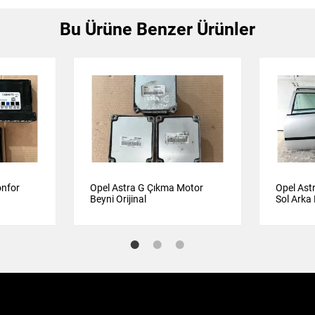
Bu Ürüne Benzer Ürünler
onfor
Opel Astra G Çıkma Motor
Opel Ast
Beyni Orijinal
Sol Arka
Gri