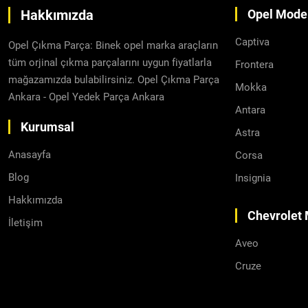
Hakkımızda
Opel Model
Captiva
Opel Çıkma Parça: Binek opel marka araçların
tüm orjinal çıkma parçalarını uygun fiyatlarla
Frontera
mağazamızda bulabilirsiniz. Opel Çıkma Parça
Mokka
Ankara - Opel Yedek Parça Ankara
Antara
Kurumsal
Astra
Anasayfa
Corsa
Blog
Insignia
Hakkımızda
Chevrolet 
İletişim
Aveo
Cruze