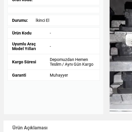
Durumu:
İkinci El
Ürün Kodu
-
Uyumlu Araç
-
Model Yılları
Depomuzdan Hemen
Kargo Süresi
Teslim / Aynı Gün Kargo
Garanti
Muhayyer
Ürün Açıklaması