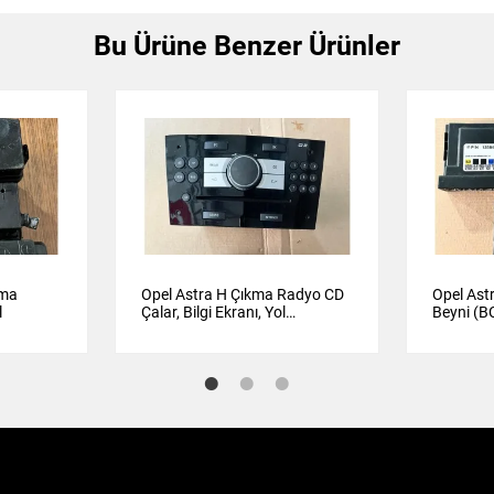
Bu Ürüne Benzer Ürünler
kma
Opel Astra H Çıkma Radyo CD
Opel Ast
l
Çalar, Bilgi Ekranı, Yol
Beyni (BC
Bilgisayarı Orijinal