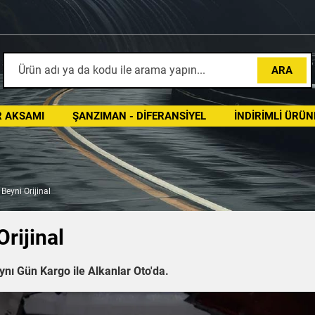
ARA
 AKSAMI
ŞANZIMAN - DIFERANSIYEL
İNDIRIMLI ÜRÜN
Beyni Orijinal
rijinal
ynı Gün Kargo ile Alkanlar Oto'da.