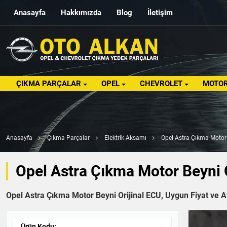
Anasayfa
Hakkımızda
Blog
İletişim
ÇIKMA PARÇALAR
OPEL
CHEVROLET
MOTOR
Anasayfa
Çıkma Parçalar
Elektrik Aksamı
Opel Astra Çıkma Motor 
Opel Astra Çıkma Motor Beyni O
Opel Astra Çıkma Motor Beyni Orijinal ECU, Uygun Fiyat ve A
Ürün Kodu: