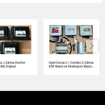
ra J Çıkma Konfor
Opel Corsa C / Combo C Çıkma
M) Orijinal
ESP Beyni ve Direksiyon Beyni
Orijinal