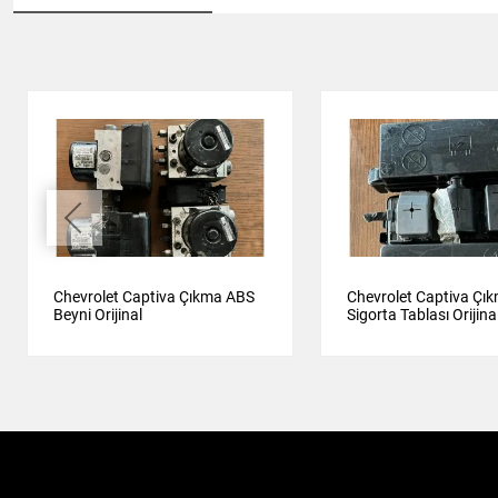
Chevrolet Captiva Çıkma ABS
Chevrolet Captiva Çı
Beyni Orijinal
Sigorta Tablası Orijina