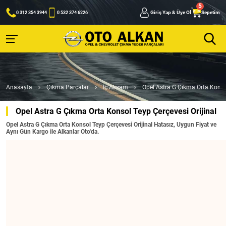
Giriş Yap & Üye Ol
Sepetim
0 312 354 3944
0 532 374 6226
Anasayfa
Çıkma Parçalar
İç Aksam
Opel Astra G Çıkma Orta Konsol
Opel Astra G Çıkma Orta Konsol Teyp Çerçevesi Orijinal
Opel Astra G Çıkma Orta Konsol Teyp Çerçevesi Orijinal Hatasız, Uygun Fiyat ve
Aynı Gün Kargo ile Alkanlar Oto'da.