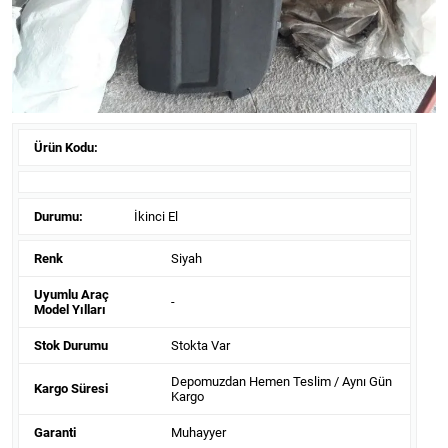
Ürün Kodu:
Durumu:
İkinci El
Renk
Siyah
Uyumlu Araç
-
Model Yılları
Stok Durumu
Stokta Var
Depomuzdan Hemen Teslim / Aynı Gün
Kargo Süresi
Kargo
Garanti
Muhayyer