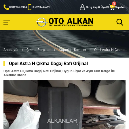
Giriş Yap & Üye Ol
Sepetim
0 312 354 3944
0 532 374 6226
Anasayfa
Çıkma Parçalar
Kaporta - Karoser
Opel Astra H Çıkma Bag
Opel Astra H Çıkma Bagaj Rafı Orijinal
Opel Astra H Çıkma Bagaj Rafı Orijinal, Uygun Fiyat ve Aynı Gün Kargo ile
Alkanlar Oto'da.