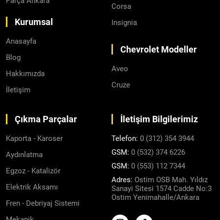
Parça Ankara
Corsa
Kurumsal
Insignia
Anasayfa
Chevrolet Modeller
Blog
Aveo
Hakkımızda
Cruze
İletişim
Çıkma Parçalar
İletişim Bilgilerimiz
Kaporta - Karoser
Telefon:
0 (312) 354 3944
GSM:
0 (532) 374 6226
Aydınlatma
GSM:
0 (553) 112 7344
Egzoz - Katalizör
Adres:
Ostim OSB Mah. Yıldız
Elektrik Aksamı
Sanayi Sitesi 1574 Cadde No:3
Ostim Yenimahalle/Ankara
Fren - Debriyaj Sistemi
Mekanik