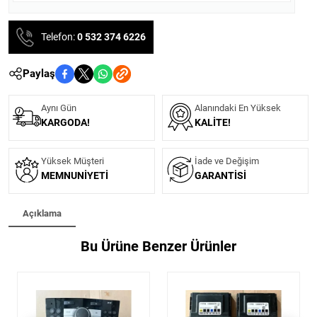
Telefon:
0 532 374 6226
Paylaş
Aynı Gün
Alanındaki En Yüksek
KARGODA!
KALITE!
Yüksek Müşteri
İade ve Değişim
MEMNUNIYETI
GARANTISI
Açıklama
Bu Ürüne Benzer Ürünler