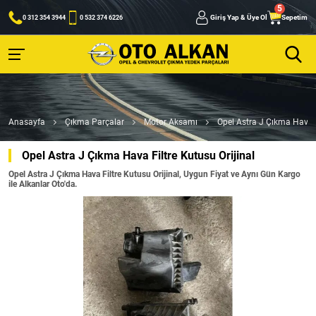
Giriş Yap & Üye Ol
Sepetim
0 312 354 3944
0 532 374 6226
Anasayfa
Çıkma Parçalar
Motor Aksamı
Opel Astra J Çıkma Hava F
Opel Astra J Çıkma Hava Filtre Kutusu Orijinal
Opel Astra J Çıkma Hava Filtre Kutusu Orijinal, Uygun Fiyat ve Aynı Gün Kargo
ile Alkanlar Oto'da.