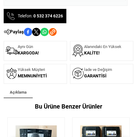
Telefon:
0 532 374 6226
Paylaş
Aynı Gün
Alanındaki En Yüksek
KARGODA!
KALITE!
Yüksek Müşteri
İade ve Değişim
MEMNUNIYETI
GARANTISI
Açıklama
Bu Ürüne Benzer Ürünler