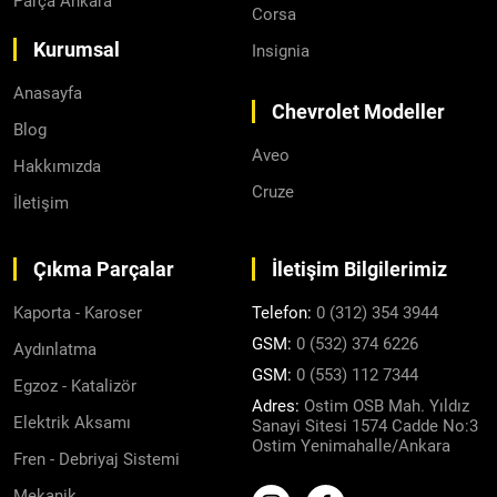
Parça Ankara
Corsa
Kurumsal
Insignia
Anasayfa
Chevrolet Modeller
Blog
Aveo
Hakkımızda
Cruze
İletişim
Çıkma Parçalar
İletişim Bilgilerimiz
Kaporta - Karoser
Telefon:
0 (312) 354 3944
GSM:
0 (532) 374 6226
Aydınlatma
GSM:
0 (553) 112 7344
Egzoz - Katalizör
Adres:
Ostim OSB Mah. Yıldız
Elektrik Aksamı
Sanayi Sitesi 1574 Cadde No:3
Ostim Yenimahalle/Ankara
Fren - Debriyaj Sistemi
Mekanik