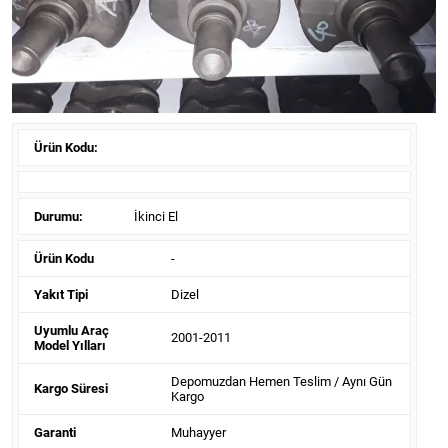
Ürün Kodu:
Durumu:
İkinci El
Ürün Kodu
-
Yakıt Tipi
Dizel
Uyumlu Araç
2001-2011
Model Yılları
Depomuzdan Hemen Teslim / Aynı Gün
Kargo Süresi
Kargo
Garanti
Muhayyer