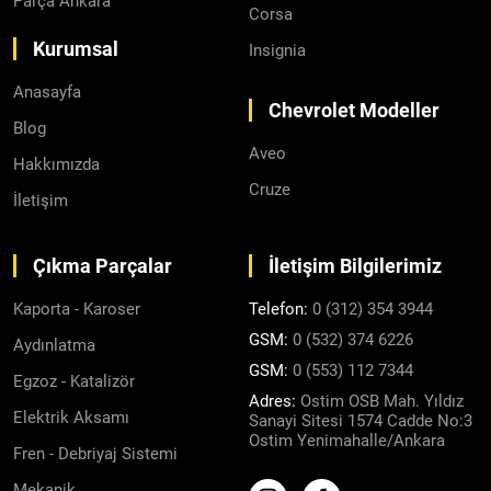
Parça Ankara
Corsa
Kurumsal
Insignia
Anasayfa
Chevrolet Modeller
Blog
Aveo
Hakkımızda
Cruze
İletişim
Çıkma Parçalar
İletişim Bilgilerimiz
Kaporta - Karoser
Telefon:
0 (312) 354 3944
GSM:
0 (532) 374 6226
Aydınlatma
GSM:
0 (553) 112 7344
Egzoz - Katalizör
Adres:
Ostim OSB Mah. Yıldız
Elektrik Aksamı
Sanayi Sitesi 1574 Cadde No:3
Ostim Yenimahalle/Ankara
Fren - Debriyaj Sistemi
Mekanik