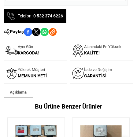
Telefon:
0 532 374 6226
Paylaş
Aynı Gün
Alanındaki En Yüksek
KARGODA!
KALITE!
Yüksek Müşteri
İade ve Değişim
MEMNUNIYETI
GARANTISI
Açıklama
Bu Ürüne Benzer Ürünler