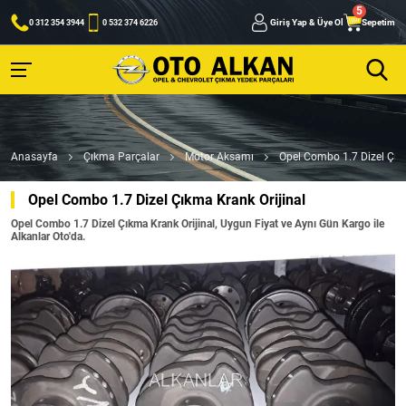
Giriş Yap & Üye Ol
Sepetim
0 312 354 3944
0 532 374 6226
Anasayfa
Çıkma Parçalar
Motor Aksamı
Opel Combo 1.7 Dizel Çık
Opel Combo 1.7 Dizel Çıkma Krank Orijinal
Opel Combo 1.7 Dizel Çıkma Krank Orijinal, Uygun Fiyat ve Aynı Gün Kargo ile
Alkanlar Oto'da.