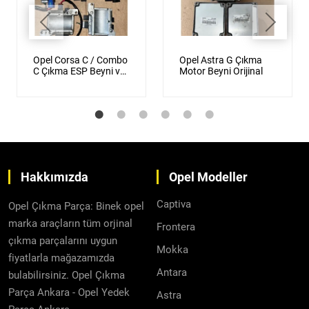
Opel Corsa C / Combo
Opel Astra G Çıkma
C Çıkma ESP Beyni ve
Motor Beyni Orijinal
Direksiyon Beyni
Orijinal
Hakkımızda
Opel Modeller
Captiva
Opel Çıkma Parça: Binek opel
marka araçların tüm orjinal
Frontera
çıkma parçalarını uygun
Mokka
fiyatlarla mağazamızda
Antara
bulabilirsiniz. Opel Çıkma
Parça Ankara - Opel Yedek
Astra