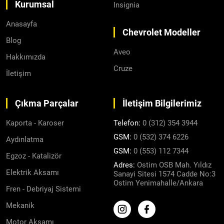
Kurumsal
Insignia
Anasayfa
Chevrolet Modeller
Blog
Aveo
Hakkımızda
Cruze
İletişim
Çıkma Parçalar
İletişim Bilgilerimiz
Kaporta - Karoser
Telefon:
0 (312) 354 3944
GSM:
0 (532) 374 6226
Aydınlatma
GSM:
0 (553) 112 7344
Egzoz - Katalizör
Adres:
Ostim OSB Mah. Yıldız
Elektrik Aksamı
Sanayi Sitesi 1574 Cadde No:3
Ostim Yenimahalle/Ankara
Fren - Debriyaj Sistemi
Mekanik
Motor Aksamı