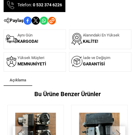
Telefon:
0 532 374 6226
Paylaş
Aynı Gün
Alanındaki En Yüksek
KARGODA!
KALITE!
Yüksek Müşteri
İade ve Değişim
MEMNUNIYETI
GARANTISI
Açıklama
Bu Ürüne Benzer Ürünler