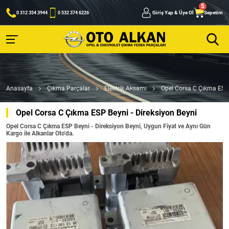
Giriş Yap & Üye Ol
Sepetim
0 312 354 3944
0 532 374 6226
Anasayfa
Çıkma Parçalar
Elektrik Aksamı
Opel Corsa C Çıkma ESP 
Opel Corsa C Çıkma ESP Beyni - Direksiyon Beyni
Opel Corsa C Çıkma ESP Beyni - Direksiyon Beyni, Uygun Fiyat ve Aynı Gün
Kargo ile Alkanlar Oto'da.