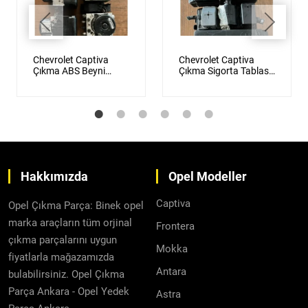
Chevrolet Captiva
Chevrolet Captiva
Çıkma ABS Beyni
Çıkma Sigorta Tablası
Orijinal
Orijinal
Hakkımızda
Opel Modeller
Captiva
Opel Çıkma Parça: Binek opel
marka araçların tüm orjinal
Frontera
çıkma parçalarını uygun
Mokka
fiyatlarla mağazamızda
Antara
bulabilirsiniz. Opel Çıkma
Parça Ankara - Opel Yedek
Astra