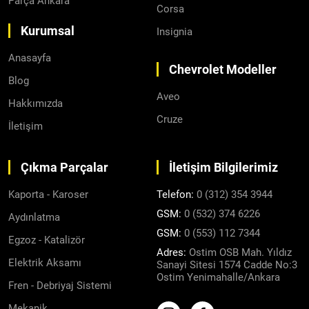
Parça Ankara
Corsa
Kurumsal
Insignia
Anasayfa
Chevrolet Modeller
Blog
Aveo
Hakkımızda
Cruze
İletişim
Çıkma Parçalar
İletişim Bilgilerimiz
Kaporta - Karoser
Telefon:
0 (312) 354 3944
GSM:
0 (532) 374 6226
Aydınlatma
GSM:
0 (553) 112 7344
Egzoz - Katalizör
Adres:
Ostim OSB Mah. Yıldız
Elektrik Aksamı
Sanayi Sitesi 1574 Cadde No:3
Ostim Yenimahalle/Ankara
Fren - Debriyaj Sistemi
Mekanik