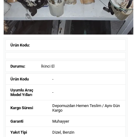
Ürün Kodu:
Durumu:
İkinci El
Ürün Kodu
-
Uyumlu Araç
-
Model Yılları
Depomuzdan Hemen Teslim / Aynı Gün
Kargo Süresi
Kargo
Garanti
Muhayyer
Yakıt Tipi
Dizel, Benzin