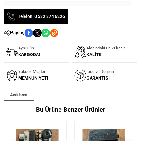
Telefon:
0 532 374 6226
Paylaş
Aynı Gün
Alanındaki En Yüksek
KARGODA!
KALITE!
Yüksek Müşteri
İade ve Değişim
MEMNUNIYETI
GARANTISI
Açıklama
Bu Ürüne Benzer Ürünler