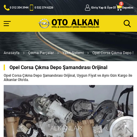
Giriş Yap & Üye Ol
Sepetim
0 312 354 3944
0 532 374 6226
Anasayfa
Çıkma Parçalar
Yakıt Sistemi
Opel Corsa Çıkma Depo Şam
Opel Corsa Çıkma Depo Şamandırası Orijinal
Opel Corsa Çıkma Depo Şamandırası Orijinal, Uygun Fiyat ve Aynı Gün Kargo ile
Alkanlar Oto'da.