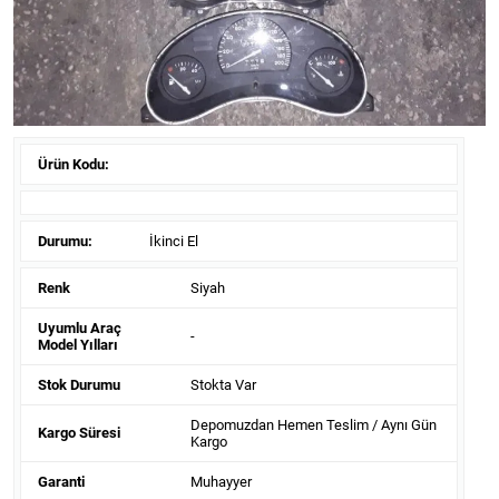
Ürün Kodu:
Durumu:
İkinci El
Renk
Siyah
Uyumlu Araç
-
Model Yılları
Stok Durumu
Stokta Var
Depomuzdan Hemen Teslim / Aynı Gün
Kargo Süresi
Kargo
Garanti
Muhayyer