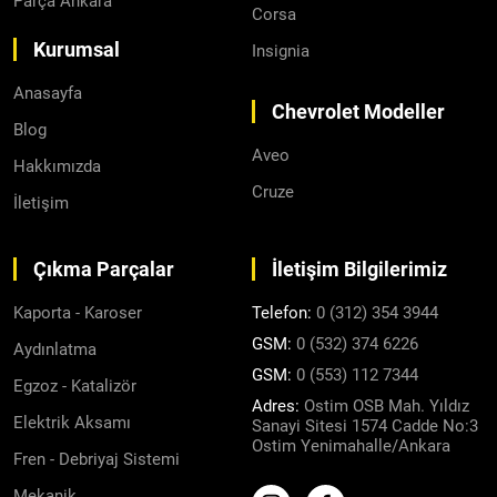
Parça Ankara
Corsa
Kurumsal
Insignia
Anasayfa
Chevrolet Modeller
Blog
Aveo
Hakkımızda
Cruze
İletişim
Çıkma Parçalar
İletişim Bilgilerimiz
Kaporta - Karoser
Telefon:
0 (312) 354 3944
GSM:
0 (532) 374 6226
Aydınlatma
GSM:
0 (553) 112 7344
Egzoz - Katalizör
Adres:
Ostim OSB Mah. Yıldız
Elektrik Aksamı
Sanayi Sitesi 1574 Cadde No:3
Ostim Yenimahalle/Ankara
Fren - Debriyaj Sistemi
Mekanik