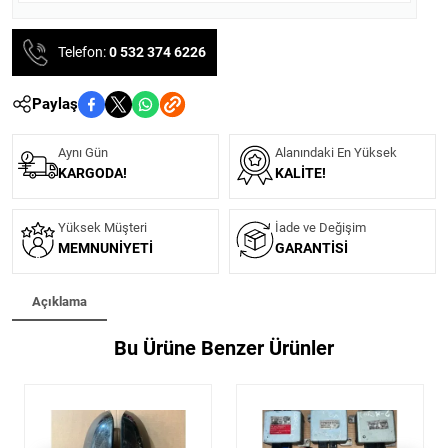
Telefon:
0 532 374 6226
Paylaş
Aynı Gün
Alanındaki En Yüksek
KARGODA!
KALITE!
Yüksek Müşteri
İade ve Değişim
MEMNUNIYETI
GARANTISI
Açıklama
Bu Ürüne Benzer Ürünler