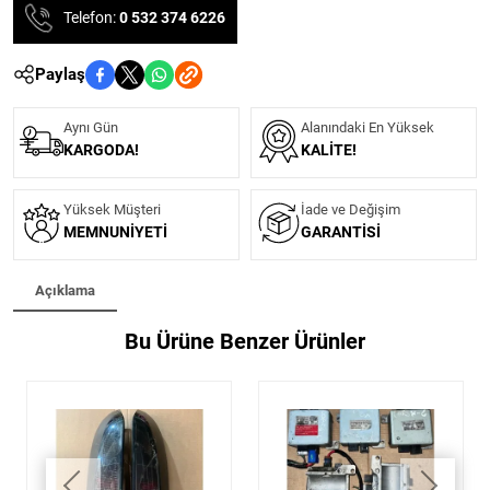
Telefon:
0 532 374 6226
Paylaş
Aynı Gün
Alanındaki En Yüksek
KARGODA!
KALITE!
Yüksek Müşteri
İade ve Değişim
MEMNUNIYETI
GARANTISI
Açıklama
Bu Ürüne Benzer Ürünler