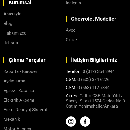
Kurumsal
Insignia
Anasayfa
Chevrolet Modeller
Blog
Aveo
Hakkımızda
Cruze
İletişim
Çıkma Parçalar
İletişim Bilgilerimiz
Kaporta - Karoser
Telefon:
0 (312) 354 3944
GSM:
0 (532) 374 6226
Aydınlatma
GSM:
0 (553) 112 7344
Egzoz - Katalizör
Adres:
Ostim OSB Mah. Yıldız
Elektrik Aksamı
Sanayi Sitesi 1574 Cadde No:3
Ostim Yenimahalle/Ankara
Fren - Debriyaj Sistemi
Mekanik
Motor Aksamı