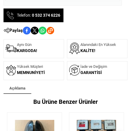
Telefon:
0 532 374 6226
Paylaş
Aynı Gün
Alanındaki En Yüksek
KARGODA!
KALITE!
Yüksek Müşteri
İade ve Değişim
MEMNUNIYETI
GARANTISI
Açıklama
Bu Ürüne Benzer Ürünler