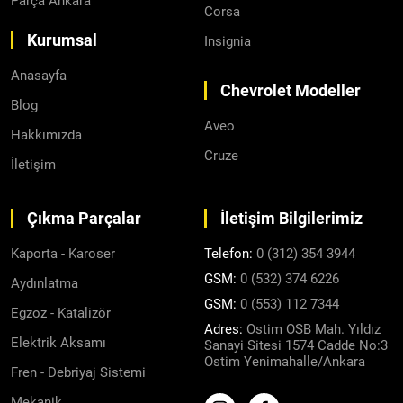
Parça Ankara
Corsa
Kurumsal
Insignia
Anasayfa
Chevrolet Modeller
Blog
Aveo
Hakkımızda
Cruze
İletişim
Çıkma Parçalar
İletişim Bilgilerimiz
Kaporta - Karoser
Telefon:
0 (312) 354 3944
GSM:
0 (532) 374 6226
Aydınlatma
GSM:
0 (553) 112 7344
Egzoz - Katalizör
Adres:
Ostim OSB Mah. Yıldız
Elektrik Aksamı
Sanayi Sitesi 1574 Cadde No:3
Ostim Yenimahalle/Ankara
Fren - Debriyaj Sistemi
Mekanik