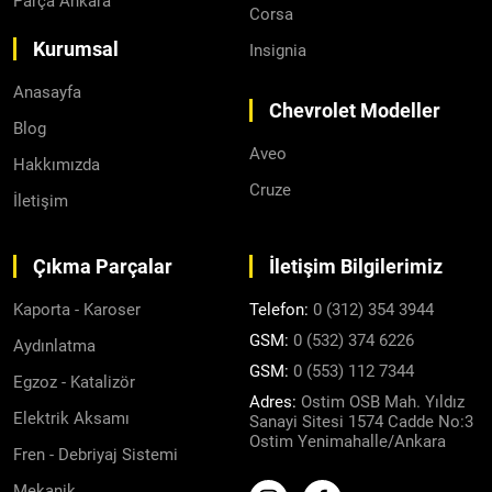
Parça Ankara
Corsa
Kurumsal
Insignia
Anasayfa
Chevrolet Modeller
Blog
Aveo
Hakkımızda
Cruze
İletişim
Çıkma Parçalar
İletişim Bilgilerimiz
Kaporta - Karoser
Telefon:
0 (312) 354 3944
GSM:
0 (532) 374 6226
Aydınlatma
GSM:
0 (553) 112 7344
Egzoz - Katalizör
Adres:
Ostim OSB Mah. Yıldız
Elektrik Aksamı
Sanayi Sitesi 1574 Cadde No:3
Ostim Yenimahalle/Ankara
Fren - Debriyaj Sistemi
Mekanik