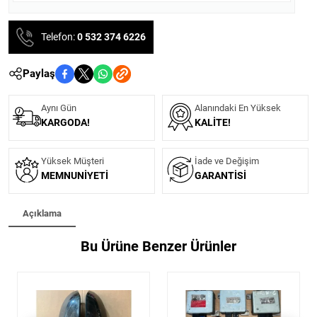
Telefon:
0 532 374 6226
Paylaş
Aynı Gün
Alanındaki En Yüksek
KARGODA!
KALITE!
Yüksek Müşteri
İade ve Değişim
MEMNUNIYETI
GARANTISI
Açıklama
Bu Ürüne Benzer Ürünler