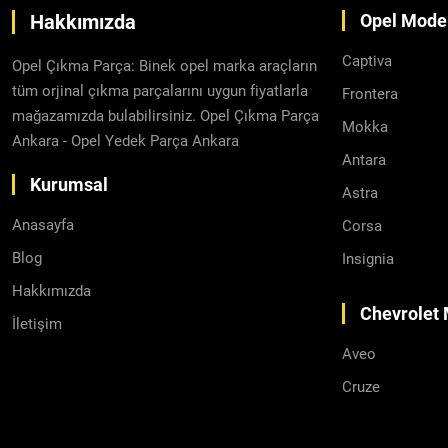
Hakkımızda
Opel Model
Captiva
Opel Çıkma Parça: Binek opel marka araçların
tüm orjinal çıkma parçalarını uygun fiyatlarla
Frontera
mağazamızda bulabilirsiniz. Opel Çıkma Parça
Mokka
Ankara - Opel Yedek Parça Ankara
Antara
Kurumsal
Astra
Anasayfa
Corsa
Blog
Insignia
Hakkımızda
Chevrolet 
İletişim
Aveo
Cruze