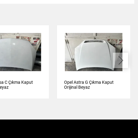
sa C Çıkma Kaput
Opel Astra G Çıkma Kaput
Beyaz
Orijinal Beyaz