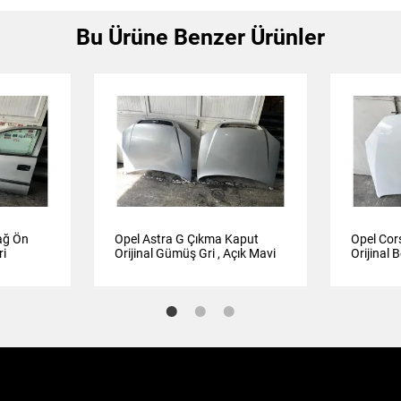
Bu Ürüne Benzer Ürünler
ağ Ön
Opel Astra G Çıkma Kaput
Opel Cor
ri
Orijinal Gümüş Gri , Açık Mavi
Orijinal 