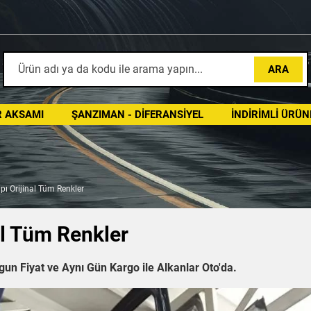
ARA
 AKSAMI
ŞANZIMAN - DIFERANSIYEL
İNDIRIMLI ÜRÜN
ı Orijinal Tüm Renkler
al Tüm Renkler
un Fiyat ve Aynı Gün Kargo ile Alkanlar Oto'da.