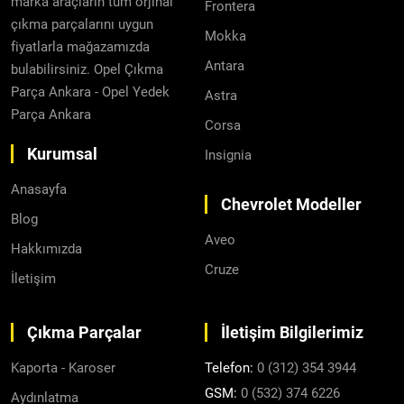
marka araçların tüm orjinal
Frontera
çıkma parçalarını uygun
Mokka
fiyatlarla mağazamızda
Antara
bulabilirsiniz. Opel Çıkma
Parça Ankara - Opel Yedek
Astra
Parça Ankara
Corsa
Kurumsal
Insignia
Anasayfa
Chevrolet Modeller
Blog
Aveo
Hakkımızda
Cruze
İletişim
Çıkma Parçalar
İletişim Bilgilerimiz
Kaporta - Karoser
Telefon:
0 (312) 354 3944
GSM:
0 (532) 374 6226
Aydınlatma