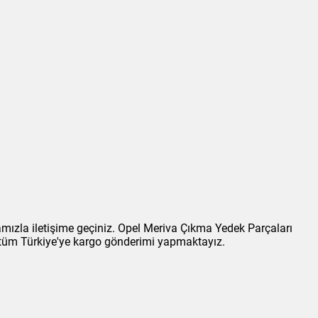
amızla iletişime geçiniz. Opel Meriva Çıkma Yedek Parçaları
a tüm Türkiye'ye kargo gönderimi yapmaktayız.