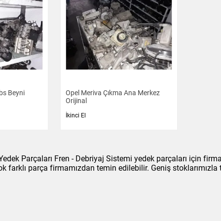
bs Beyni
Opel Meriva Çıkma Ana Merkez
Orijinal
İkinci El
edek Parçaları Fren - Debriyaj Sistemi yedek parçaları için firm
ok farklı parça firmamızdan temin edilebilir. Geniş stoklarımızl