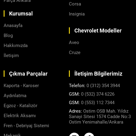
Parça Ankara
Corsa
Kurumsal
Insignia
Anasayfa
Chevrolet Modeller
Blog
Aveo
Hakkımızda
Cruze
İletişim
Çıkma Parçalar
İletişim Bilgilerimiz
Kaporta - Karoser
Telefon:
0 (312) 354 3944
GSM:
0 (532) 374 6226
Aydınlatma
GSM:
0 (553) 112 7344
Egzoz - Katalizör
Adres:
Ostim OSB Mah. Yıldız
Elektrik Aksamı
Sanayi Sitesi 1574 Cadde No:3
Ostim Yenimahalle/Ankara
Fren - Debriyaj Sistemi
Mekanik