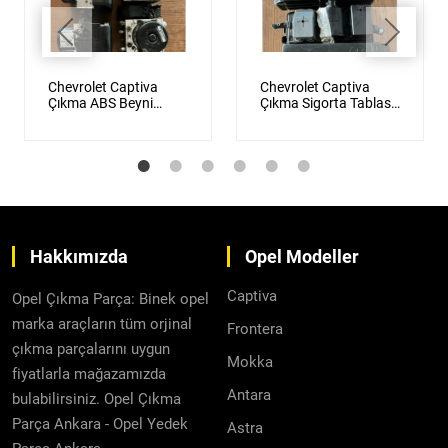
Chevrolet Captiva
Chevrolet Captiva
Çıkma ABS Beyni
Çıkma Sigorta Tablası
Orijinal
Orijinal
Hakkımızda
Opel Modeller
Captiva
Opel Çıkma Parça: Binek opel
marka araçların tüm orjinal
Frontera
çıkma parçalarını uygun
Mokka
fiyatlarla mağazamızda
Antara
bulabilirsiniz. Opel Çıkma
Parça Ankara - Opel Yedek
Astra