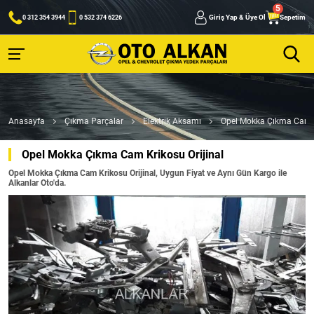
Giriş Yap & Üye Ol
Sepetim
0 312 354 3944
0 532 374 6226
Anasayfa
Çıkma Parçalar
Elektrik Aksamı
Opel Mokka Çıkma Cam K
Opel Mokka Çıkma Cam Krikosu Orijinal
Opel Mokka Çıkma Cam Krikosu Orijinal, Uygun Fiyat ve Aynı Gün Kargo ile
Alkanlar Oto'da.