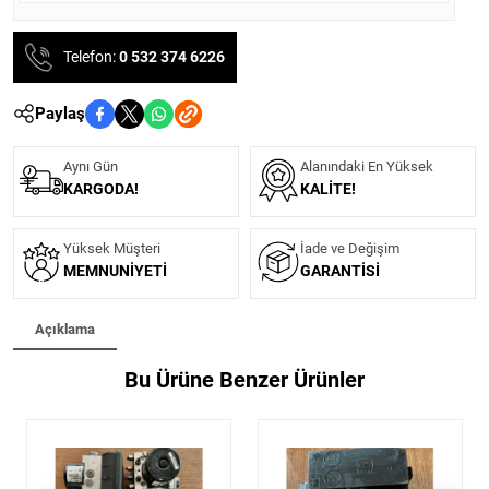
Telefon:
0 532 374 6226
Paylaş
Aynı Gün
Alanındaki En Yüksek
KARGODA!
KALITE!
Yüksek Müşteri
İade ve Değişim
MEMNUNIYETI
GARANTISI
Açıklama
Bu Ürüne Benzer Ürünler