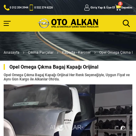
Giriş Yap & Üye Ol
Sepetim
0 312 354 3944
0 532 374 6226
Anasayfa
Çıkma Parçalar
Kaporta - Karoser
Opel Omega Çıkma Bag
Opel Omega Çıkma Bagaj Kapağı Orijinal
Opel Omega Çıkma Bagaj Kapağı Orijinal Her Renk Seçeneğiyle, Uygun Fiyat ve
Aynı Gün Kargo ile Alkanlar Oto'da.