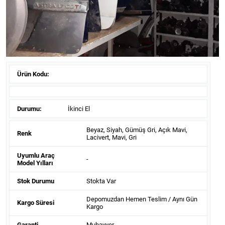
Ürün Kodu:
Durumu:
İkinci El
Beyaz, Siyah, Gümüş Gri, Açık Mavi,
Renk
Lacivert, Mavi, Gri
Uyumlu Araç
-
Model Yılları
Stok Durumu
Stokta Var
Depomuzdan Hemen Teslim / Aynı Gün
Kargo Süresi
Kargo
Garanti
Muhayyer