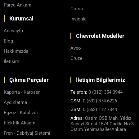
Parça Ankara
Corsa
Kurumsal
Insignia
Anasayfa
Chevrolet Modeller
Blog
Aveo
Hakkımızda
Cruze
İletişim
Çıkma Parçalar
İletişim Bilgilerimiz
Kaporta - Karoser
Telefon:
0 (312) 354 3944
GSM:
0 (532) 374 6226
Aydınlatma
GSM:
0 (553) 112 7344
Egzoz - Katalizör
Adres:
Ostim OSB Mah. Yıldız
Elektrik Aksamı
Sanayi Sitesi 1574 Cadde No:3
Ostim Yenimahalle/Ankara
Fren - Debriyaj Sistemi