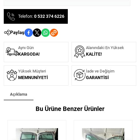
Telefon:
0 532 374 6226
Paylaş
Aynı Gün
Alanındaki En Yüksek
KARGODA!
KALITE!
Yüksek Müşteri
İade ve Değişim
MEMNUNIYETI
GARANTISI
Açıklama
Bu Ürüne Benzer Ürünler