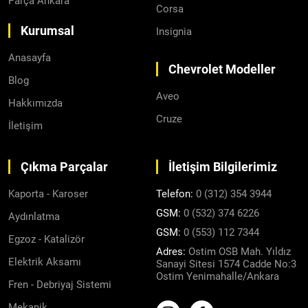
Parça Ankara
Corsa
Kurumsal
Insignia
Anasayfa
Chevrolet Modeller
Blog
Aveo
Hakkımızda
Cruze
İletişim
Çıkma Parçalar
İletişim Bilgilerimiz
Kaporta - Karoser
Telefon:
0 (312) 354 3944
GSM:
0 (532) 374 6226
Aydınlatma
GSM:
0 (553) 112 7344
Egzoz - Katalizör
Adres:
Ostim OSB Mah. Yıldız
Elektrik Aksamı
Sanayi Sitesi 1574 Cadde No:3
Ostim Yenimahalle/Ankara
Fren - Debriyaj Sistemi
Mekanik