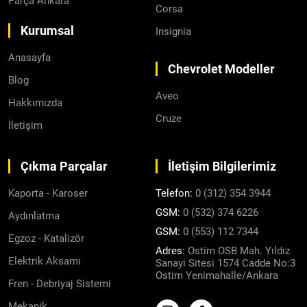
Parça Ankara
Corsa
Kurumsal
Insignia
Anasayfa
Chevrolet Modeller
Blog
Aveo
Hakkımızda
Cruze
İletişim
Çıkma Parçalar
İletişim Bilgilerimiz
Kaporta - Karoser
Telefon:
0 (312) 354 3944
GSM:
0 (532) 374 6226
Aydınlatma
GSM:
0 (553) 112 7344
Egzoz - Katalizör
Adres:
Ostim OSB Mah. Yıldız
Elektrik Aksamı
Sanayi Sitesi 1574 Cadde No:3
Ostim Yenimahalle/Ankara
Fren - Debriyaj Sistemi
Mekanik