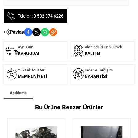
Telefon:
0 532 374 6226
Paylaş
Aynı Gün
Alanındaki En Yüksek
KARGODA!
KALITE!
Yüksek Müşteri
İade ve Değişim
MEMNUNIYETI
GARANTISI
Açıklama
Bu Ürüne Benzer Ürünler