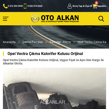
Giriş Yap & Üye Ol
Sepetim
0 312 354 3944
0 532 374 6226
Anasayfa
Çıkma Parçalar
Kalorifer - Klima
Opel Vectra Çıkma Kalor
Opel Vectra Çıkma Kalorifer Kutusu Orijinal
Opel Vectra Çıkma Kalorifer Kutusu Orijinal, Uygun Fiyat ve Aynı Gün Kargo ile
Alkanlar Oto'da.