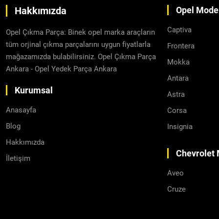
Hakkımızda
Opel Model
Captiva
Opel Çıkma Parça: Binek opel marka araçların
tüm orjinal çıkma parçalarını uygun fiyatlarla
Frontera
mağazamızda bulabilirsiniz. Opel Çıkma Parça
Mokka
Ankara - Opel Yedek Parça Ankara
Antara
Kurumsal
Astra
Anasayfa
Corsa
Blog
Insignia
Hakkımızda
Chevrolet 
İletişim
Aveo
Cruze