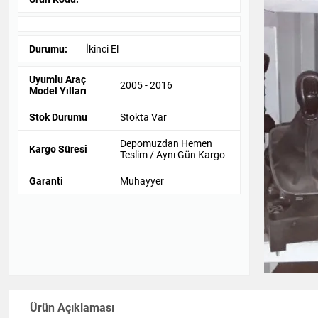
Durumu:
İkinci El
Uyumlu Araç
2005 - 2016
Model Yılları
Stok Durumu
Stokta Var
Depomuzdan Hemen
Kargo Süresi
Teslim / Aynı Gün Kargo
Garanti
Muhayyer
Ürün Açıklaması