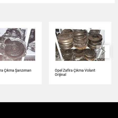
ira Çıkma Şanzıman
Opel Zafira Çıkma Volant
Orijinal