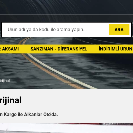
ARA
 AKSAMI
ŞANZIMAN - DIFERANSIYEL
İNDIRIMLI ÜRÜN
rijinal
ijinal
n Kargo ile Alkanlar Oto'da.