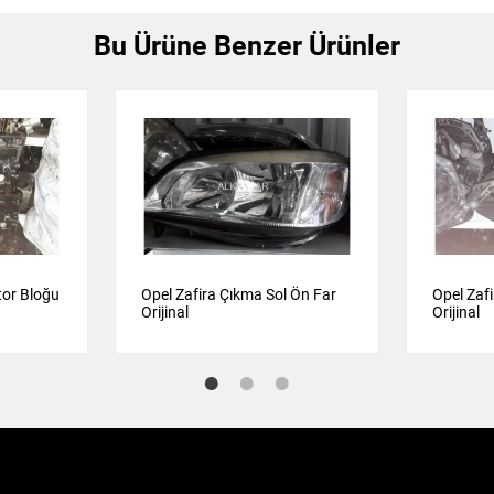
Bu Ürüne Benzer Ürünler
tor Bloğu
Opel Zafira Çıkma Sol Ön Far
Opel Zaf
Orijinal
Orijinal