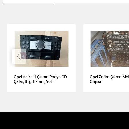
Opel Astra H Çıkma Radyo CD
Opel Zafira Çıkma Mo
Çalar, Bilgi Ekranı, Yol
Orijinal
Bilgisayarı Orijinal