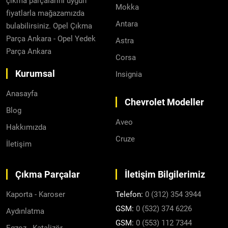
çıkma parçalarını uygun
Mokka
fiyatlarla mağazamızda
Antara
bulabilirsiniz. Opel Çıkma
Parça Ankara - Opel Yedek
Astra
Parça Ankara
Corsa
Kurumsal
Insignia
Anasayfa
Chevrolet Modeller
Blog
Aveo
Hakkımızda
Cruze
İletişim
Çıkma Parçalar
İletişim Bilgilerimiz
Kaporta - Karoser
Telefon:
0 (312) 354 3944
GSM:
0 (532) 374 6226
Aydınlatma
GSM:
0 (553) 112 7344