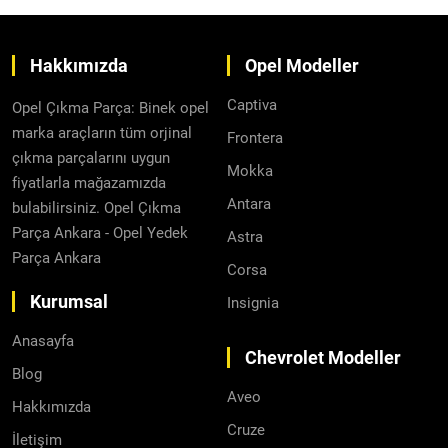
Hakkımızda
Opel Modeller
Captiva
Opel Çıkma Parça: Binek opel
marka araçların tüm orjinal
Frontera
çıkma parçalarını uygun
Mokka
fiyatlarla mağazamızda
Antara
bulabilirsiniz. Opel Çıkma
Parça Ankara - Opel Yedek
Astra
Parça Ankara
Corsa
Kurumsal
Insignia
Anasayfa
Chevrolet Modeller
Blog
Aveo
Hakkımızda
Cruze
İletişim