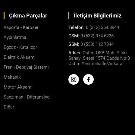
Çıkma Parçalar
İletişim Bilgilerimiz
Kaporta - Karoser
Telefon:
0 (312) 354 3944
GSM:
0 (532) 374 6226
Aydınlatma
GSM:
0 (553) 112 7344
Egzoz - Katalizör
Adres:
Ostim OSB Mah. Yıldız
Elektrik Aksamı
Sanayi Sitesi 1574 Cadde No:3
Ostim Yenimahalle/Ankara
Fren - Debriyaj Sistemi
Mekanik
Motor Aksamı
Şanzıman - Diferansiyel
Diğer