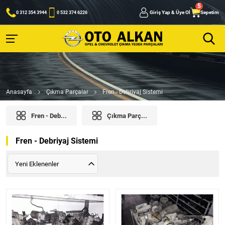
Giriş Yap & Üye Ol
Sepetim
0 312 354 3944
0 532 374 6226
Anasayfa
Çıkma Parçalar
Fren - Debriyaj Sistemi
Fren - Deb...
Çıkma Parç...
Fren - Debriyaj Sistemi
Yeni Eklenenler