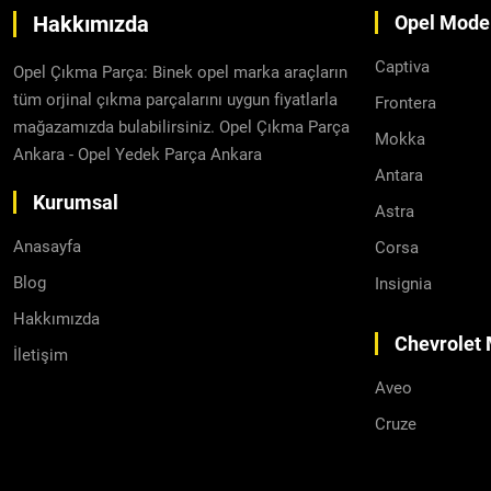
Hakkımızda
Opel Model
Captiva
Opel Çıkma Parça: Binek opel marka araçların
tüm orjinal çıkma parçalarını uygun fiyatlarla
Frontera
mağazamızda bulabilirsiniz. Opel Çıkma Parça
Mokka
Ankara - Opel Yedek Parça Ankara
Antara
Kurumsal
Astra
Anasayfa
Corsa
Blog
Insignia
Hakkımızda
Chevrolet 
İletişim
Aveo
Cruze