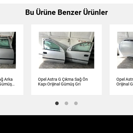
Bu Ürüne Benzer Ürünler
ağ Arka
Opel Astra G Çıkma Sağ Ön
Opel Ast
l Gümüş
Kapı Orijinal Gümüş Gri
Orijinal 