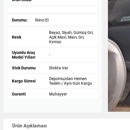
Durumu:
İkinci El
Beyaz, Siyah, Gümüş Gri,
Renk
Açık Mavi, Mavi, Gri,
Kırmızı
Uyumlu Araç
-
Model Yılları
Stok Durumu
Stokta Var
Depomuzdan Hemen
Kargo Süresi
Teslim / Aynı Gün Kargo
Garanti
Muhayyer
Ürün Açıklaması