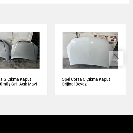
ra G Çıkma Kaput
Opel Corsa C Çıkma Kaput
Gümüş Gri , Açık Mavi
Orijinal Beyaz