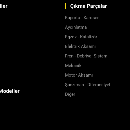
ler
Çıkma Parçalar
Kaporta - Karoser
Aydınlatma
Egzoz - Katalizör
Elektrik Aksamı
Fren - Debriyaj Sistemi
Mekanik
Motor Aksamı
Şanzıman - Diferansiyel
Modeller
Diğer