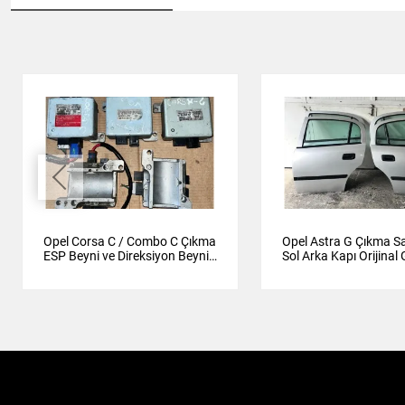
Opel Corsa C / Combo C Çıkma
Opel Astra G Çıkma S
ESP Beyni ve Direksiyon Beyni
Sol Arka Kapı Orijina
Orijinal
Gri