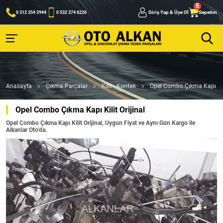
Giriş Yap & Üye Ol
Sepetim
0 312 354 3944
0 532 374 6226
Anasayfa
Çıkma Parçalar
Kilit - Kontak
Opel Combo Çıkma Kapı Kili
Opel Combo Çıkma Kapı Kilit Orijinal
Opel Combo Çıkma Kapı Kilit Orijinal, Uygun Fiyat ve Aynı Gün Kargo ile
Alkanlar Oto'da.