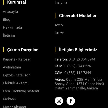
Kurumsal
Insignia
Anasayfa
Chevrolet Modeller
Blog
Aveo
Hakkımızda
Cruze
İletişim
Çıkma Parçalar
İletişim Bilgilerimiz
Kaporta - Karoser
Telefon:
0 (312) 354 3944
GSM:
0 (532) 374 6226
Aydınlatma
GSM:
0 (553) 112 7344
Egzoz - Katalizör
Adres:
Ostim OSB Mah. Yıldız
Elektrik Aksamı
Sanayi Sitesi 1574 Cadde No:3
Ostim Yenimahalle/Ankara
Fren - Debriyaj Sistemi
Mekanik
Motor Aksamı