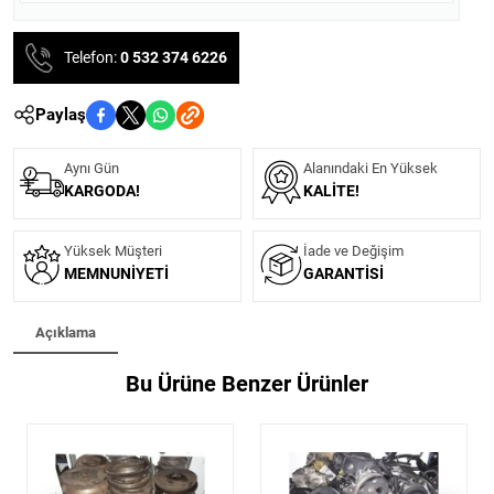
Telefon:
0 532 374 6226
Paylaş
Aynı Gün
Alanındaki En Yüksek
KARGODA!
KALITE!
Yüksek Müşteri
İade ve Değişim
MEMNUNIYETI
GARANTISI
Açıklama
Bu Ürüne Benzer Ürünler