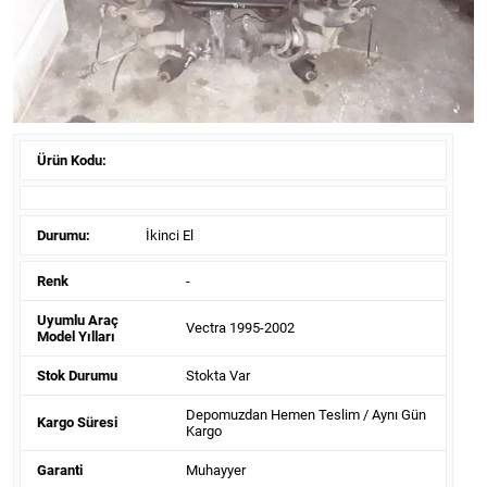
Ürün Kodu:
Durumu:
İkinci El
Renk
-
Uyumlu Araç
Vectra 1995-2002
Model Yılları
Stok Durumu
Stokta Var
Depomuzdan Hemen Teslim / Aynı Gün
Kargo Süresi
Kargo
Garanti
Muhayyer