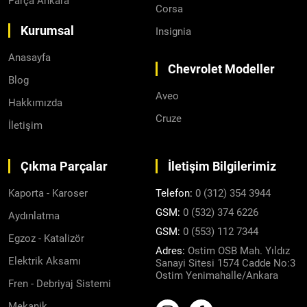
Parça Ankara
Corsa
Kurumsal
Insignia
Anasayfa
Chevrolet Modeller
Blog
Aveo
Hakkımızda
Cruze
İletişim
Çıkma Parçalar
İletişim Bilgilerimiz
Kaporta - Karoser
Telefon:
0 (312) 354 3944
GSM:
0 (532) 374 6226
Aydınlatma
GSM:
0 (553) 112 7344
Egzoz - Katalizör
Adres:
Ostim OSB Mah. Yıldız
Elektrik Aksamı
Sanayi Sitesi 1574 Cadde No:3
Ostim Yenimahalle/Ankara
Fren - Debriyaj Sistemi
Mekanik