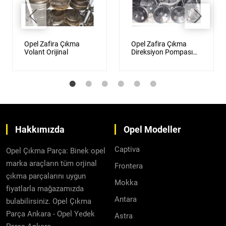
Opel Zafira Çıkma
Opel Zafira Çıkma
Volant Orijinal
Direksiyon Pompası
Orijinal
Hakkımızda
Opel Modeller
Captiva
Opel Çıkma Parça: Binek opel
marka araçların tüm orjinal
Frontera
çıkma parçalarını uygun
Mokka
fiyatlarla mağazamızda
Antara
bulabilirsiniz. Opel Çıkma
Parça Ankara - Opel Yedek
Astra