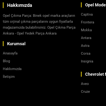
Hakkımızda
Opel Model
Captiva
Opel Çıkma Parça: Binek opel marka araçların
tüm orjinal çıkma parçalarını uygun fiyatlarla
Frontera
mağazamızda bulabilirsiniz. Opel Çıkma Parça
Mokka
Ankara - Opel Yedek Parça Ankara
Antara
Kurumsal
Astra
Anasayfa
Corsa
Blog
Insignia
Hakkımızda
Chevrolet 
İletişim
Aveo
Cruze