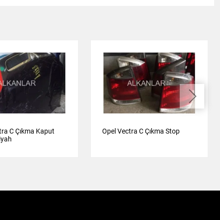
tra C Çıkma Kaput
Opel Vectra C Çıkma Stop
Siyah