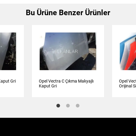
Bu Ürüne Benzer Ürünler
Kaput Gri
Opel Vectra C Çıkma Makyajlı
Opel Vec
Kaput Gri
Orijinal 