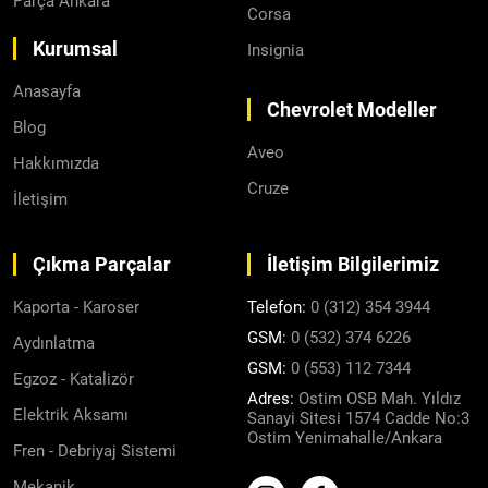
Parça Ankara
Corsa
Kurumsal
Insignia
Anasayfa
Chevrolet Modeller
Blog
Aveo
Hakkımızda
Cruze
İletişim
Çıkma Parçalar
İletişim Bilgilerimiz
Kaporta - Karoser
Telefon:
0 (312) 354 3944
GSM:
0 (532) 374 6226
Aydınlatma
GSM:
0 (553) 112 7344
Egzoz - Katalizör
Adres:
Ostim OSB Mah. Yıldız
Elektrik Aksamı
Sanayi Sitesi 1574 Cadde No:3
Ostim Yenimahalle/Ankara
Fren - Debriyaj Sistemi
Mekanik