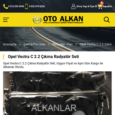
Giriş Yap & Üye Ol
Sepetim
0 312 354 3944
0 532 374 6226
Anasayfa
Çıkma Parçalar
Radyatör - Fan
Opel Vectra C 2.2 Çıkma 
Opel Vectra C 2.2 Çıkma Radyatör Seti
Opel Vectra C 2.2 Çıkma Radyatör Seti, Uygun Fiyat ve Aynı Gün Kargo ile
Alkanlar Oto'da.