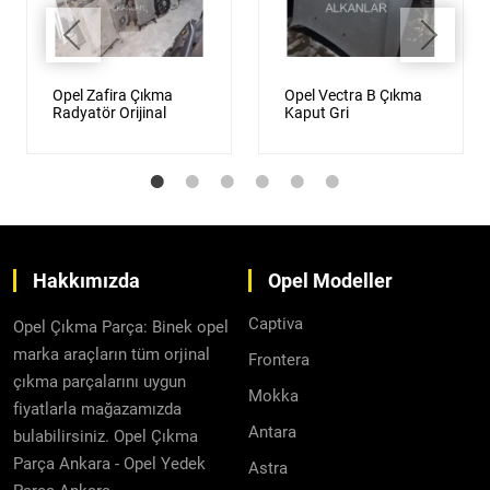
Opel Zafira Çıkma
Opel Vectra B Çıkma
Radyatör Orijinal
Kaput Gri
Hakkımızda
Opel Modeller
Captiva
Opel Çıkma Parça: Binek opel
marka araçların tüm orjinal
Frontera
çıkma parçalarını uygun
Mokka
fiyatlarla mağazamızda
Antara
bulabilirsiniz. Opel Çıkma
Parça Ankara - Opel Yedek
Astra