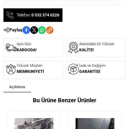
Telefon:
0 532 374 6226
Paylaş
Aynı Gün
Alanındaki En Yüksek
KARGODA!
KALITE!
Yüksek Müşteri
İade ve Değişim
MEMNUNIYETI
GARANTISI
Açıklama
Bu Ürüne Benzer Ürünler