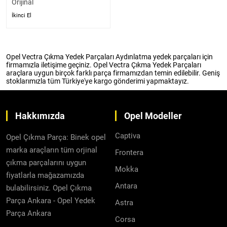
Orijinal
İkinci El
Opel Vectra Çıkma Yedek Parçaları Aydınlatma yedek parçaları için
firmamızla iletişime geçiniz. Opel Vectra Çıkma Yedek Parçaları
araçlara uygun birçok farklı parça firmamızdan temin edilebilir. Geniş
stoklarımızla tüm Türkiye'ye kargo gönderimi yapmaktayız.
Hakkımızda
Opel Modeller
Captiva
Opel Çıkma Parça: Binek opel
marka araçların tüm orjinal
Frontera
çıkma parçalarını uygun
Mokka
fiyatlarla mağazamızda
Antara
bulabilirsiniz. Opel Çıkma
Parça Ankara - Opel Yedek
Astra
Parça Ankara
Corsa