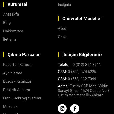
Kurumsal
Insignia
Anasayfa
Chevrolet Modeller
Blog
Aveo
Hakkımızda
Cruze
İletişim
Çıkma Parçalar
İletişim Bilgilerimiz
Kaporta - Karoser
Telefon:
0 (312) 354 3944
GSM:
0 (532) 374 6226
Aydınlatma
GSM:
0 (553) 112 7344
Egzoz - Katalizör
Adres:
Ostim OSB Mah. Yıldız
Elektrik Aksamı
Sanayi Sitesi 1574 Cadde No:3
Ostim Yenimahalle/Ankara
Fren - Debriyaj Sistemi
Mekanik