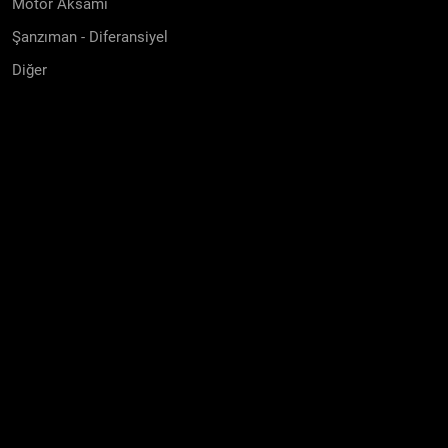
Motor Aksamı
Şanzıman - Diferansiyel
Diğer