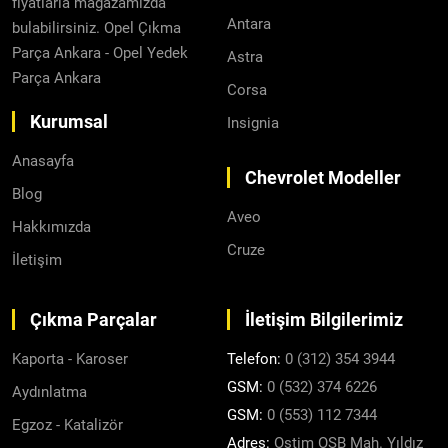
fiyatlarla mağazamızda
Antara
bulabilirsiniz. Opel Çıkma
Parça Ankara - Opel Yedek
Astra
Parça Ankara
Corsa
Kurumsal
Insignia
Anasayfa
Chevrolet Modeller
Blog
Aveo
Hakkımızda
Cruze
İletişim
Çıkma Parçalar
İletişim Bilgilerimiz
Kaporta - Karoser
Telefon:
0 (312) 354 3944
GSM:
0 (532) 374 6226
Aydınlatma
GSM:
0 (553) 112 7344
Egzoz - Katalizör
Adres:
Ostim OSB Mah. Yıldız