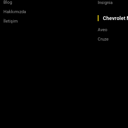
Blog
Insignia
Direksiyon
Hakkımızda
Marş Dinamoları
Chevrolet 
İletişim
Aveo
Cruze