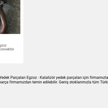
gzoz
 Konvektör
dek Parçaları Egzoz - Katalizör yedek parçaları için firmamızla
 parça firmamızdan temin edilebilir. Geniş stoklarımızla tüm Tür