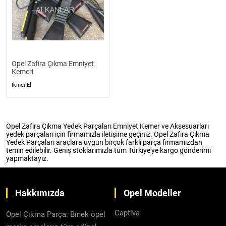
Opel Zafira Çıkma Emniyet
Kemeri
İkinci El
Opel Zafira Çıkma Yedek Parçaları Emniyet Kemer ve Aksesuarları
yedek parçaları için firmamızla iletişime geçiniz. Opel Zafira Çıkma
Yedek Parçaları araçlara uygun birçok farklı parça firmamızdan
temin edilebilir. Geniş stoklarımızla tüm Türkiye'ye kargo gönderimi
yapmaktayız.
Hakkımızda
Opel Modeller
Captiva
Opel Çıkma Parça: Binek opel