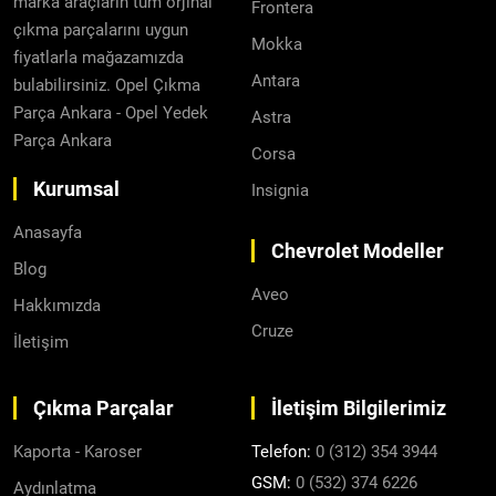
marka araçların tüm orjinal
Frontera
çıkma parçalarını uygun
Mokka
fiyatlarla mağazamızda
Antara
bulabilirsiniz. Opel Çıkma
Parça Ankara - Opel Yedek
Astra
Parça Ankara
Corsa
Kurumsal
Insignia
Anasayfa
Chevrolet Modeller
Blog
Aveo
Hakkımızda
Cruze
İletişim
Çıkma Parçalar
İletişim Bilgilerimiz
Kaporta - Karoser
Telefon:
0 (312) 354 3944
GSM:
0 (532) 374 6226
Aydınlatma