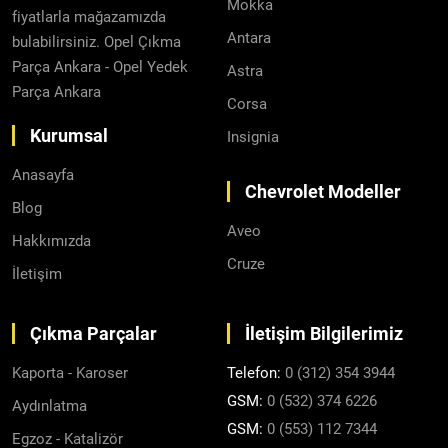
Mokka
fiyatlarla mağazamızda
Antara
bulabilirsiniz. Opel Çıkma
Parça Ankara - Opel Yedek
Astra
Parça Ankara
Corsa
Kurumsal
Insignia
Anasayfa
Chevrolet Modeller
Blog
Aveo
Hakkımızda
Cruze
İletişim
Çıkma Parçalar
İletişim Bilgilerimiz
Kaporta - Karoser
Telefon:
0 (312) 354 3944
GSM:
0 (532) 374 6226
Aydınlatma
GSM:
0 (553) 112 7344
Egzoz - Katalizör