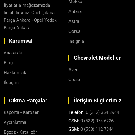
Mokka
fiyatlarla mağazamızda
Antara
bulabilirsiniz. Opel Çıkma
Parça Ankara - Opel Yedek
Astra
Parça Ankara
Corsa
Kurumsal
Insignia
Anasayfa
Chevrolet Modeller
Blog
Aveo
Hakkımızda
Cruze
İletişim
Çıkma Parçalar
İletişim Bilgilerimiz
Kaporta - Karoser
Telefon:
0 (312) 354 3944
GSM:
0 (532) 374 6226
Aydınlatma
GSM:
0 (553) 112 7344
Egzoz - Katalizör