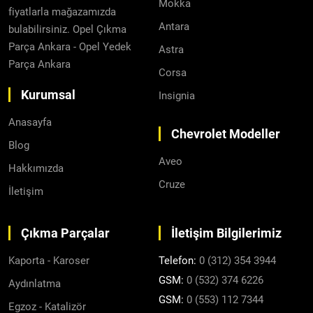
Mokka
fiyatlarla mağazamızda
Antara
bulabilirsiniz. Opel Çıkma
Parça Ankara - Opel Yedek
Astra
Parça Ankara
Corsa
Kurumsal
Insignia
Anasayfa
Chevrolet Modeller
Blog
Aveo
Hakkımızda
Cruze
İletişim
Çıkma Parçalar
İletişim Bilgilerimiz
Kaporta - Karoser
Telefon:
0 (312) 354 3944
GSM:
0 (532) 374 6226
Aydınlatma
GSM:
0 (553) 112 7344
Egzoz - Katalizör