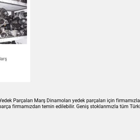
Marş
edek Parçaları Marş Dinamoları yedek parçaları için firmamızla 
 parça firmamızdan temin edilebilir. Geniş stoklarımızla tüm Tür